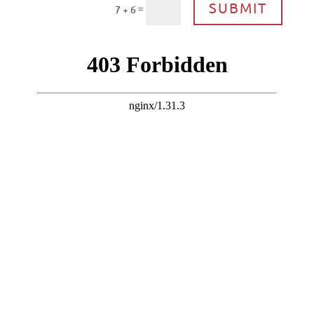
SUBMIT
=
7 + 6