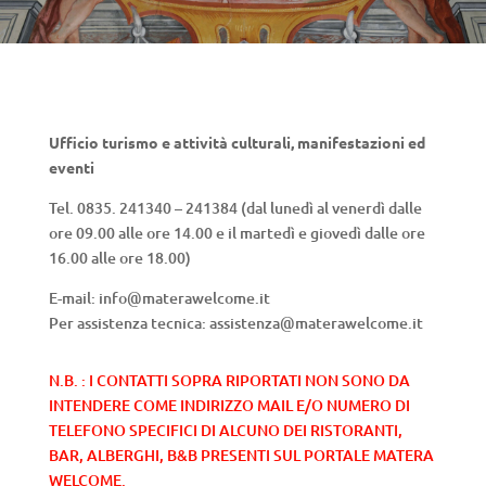
Ufficio turismo e attività culturali, manifestazioni ed
eventi
Tel. 0835. 241340 – 241384 (
dal lunedì al venerdì dalle
ore 09.00 alle ore 14.00 e il martedì e giovedì dalle ore
16.00 alle ore 18.00
)
E-mail: info@materawelcome.it
Per assistenza tecnica: assistenza@materawelcome.it
N.B. : I CONTATTI SOPRA RIPORTATI NON SONO DA
INTENDERE COME INDIRIZZO MAIL E/O NUMERO DI
TELEFONO SPECIFICI DI ALCUNO DEI RISTORANTI,
BAR, ALBERGHI, B&B PRESENTI SUL PORTALE MATERA
WELCOME.