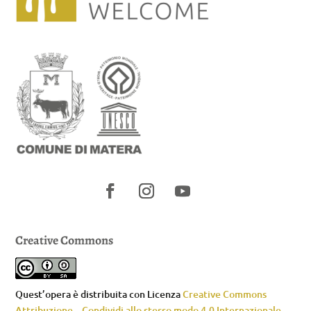
Creative Commons
Quest’opera è distribuita con Licenza
Creative Commons
Attribuzione – Condividi allo stesso modo 4.0 Internazionale
.