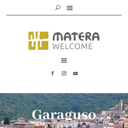
Garaguso