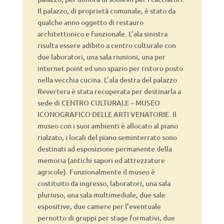
Il palazzo, di proprietà comunale, è stato da
qualche anno oggetto di restauro
architettonico e funzionale. L’ala sinistra
risulta essere adibito a centro culturale con
due laboratori, una sala riunioni, una per
internet point ed uno spazio per ristoro posto
nella vecchia cucina. L’ala destra del palazzo
Revertera è stata recuperata per destinarla a
sede di CENTRO CULTURALE – MUSEO
ICONOGRAFICO DELLE ARTI VENATORIE. Il
museo con i suoi ambienti è allocato al piano
rialzato, i locali del piano seminterrato sono
destinati ad esposizione permanente della
memoria (antichi sapori ed attrezzature
agricole). Funzionalmente il museo è
costituito da ingresso, laboratori, una sala
pluriuso, una sala multimediale, due sale
espositive, due camere per l’eventuale
pernotto di gruppi per stage formativi, due