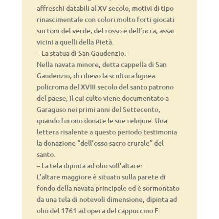
affreschi databili al XV secolo, motivi di tipo
rinascimentale con colori molto forti giocati
sui toni del verde, del rosso e dell’ocra, assai
vicini a quelli della Pietà.
– La statua di San Gaudenzio:
Nella navata minore, detta cappella di San
Gaudenzio, di rilievo la scultura lignea
policroma del XVIII secolo del santo patrono
del paese, il cui culto viene documentato a
Garaguso nei primi anni del Settecento,
quando furono donate le sue reliquie. Una
lettera risalente a questo periodo testimonia
la donazione “dell’osso sacro crurale” del
santo.
– La tela dipinta ad olio sull’altare:
L’altare maggiore è situato sulla parete di
fondo della navata principale ed è sormontato
da una tela di notevoli dimensione, dipinta ad
olio del 1761 ad opera del cappuccino F.