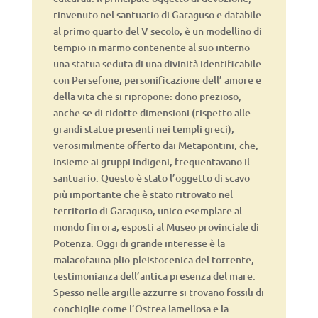
rinvenuto nel santuario di Garaguso e databile
al primo quarto del V secolo, è un modellino di
tempio in marmo contenente al suo interno
una statua seduta di una divinità identificabile
con Persefone, personificazione dell’ amore e
della vita che si ripropone: dono prezioso,
anche se di ridotte dimensioni (rispetto alle
grandi statue presenti nei templi greci),
verosimilmente offerto dai Metapontini, che,
insieme ai gruppi indigeni, frequentavano il
santuario. Questo è stato l’oggetto di scavo
più importante che è stato ritrovato nel
territorio di Garaguso, unico esemplare al
mondo fin ora, esposti al Museo provinciale di
Potenza. Oggi di grande interesse è la
malacofauna plio-pleistocenica del torrente,
testimonianza dell’antica presenza del mare.
Spesso nelle argille azzurre si trovano fossili di
conchiglie come l’Ostrea lamellosa e la