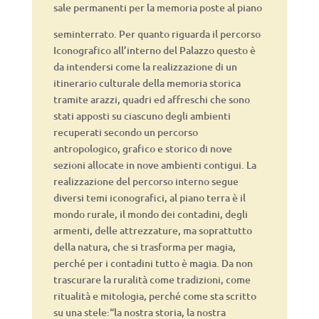
sale permanenti per la memoria poste al piano
seminterrato. Per quanto riguarda il percorso
Iconografico all’interno del Palazzo questo è
da intendersi come la realizzazione di un
itinerario culturale della memoria storica
tramite arazzi, quadri ed affreschi che sono
stati apposti su ciascuno degli ambienti
recuperati secondo un percorso
antropologico, grafico e storico di nove
sezioni allocate in nove ambienti contigui. La
realizzazione del percorso interno segue
diversi temi iconografici, al piano terra è il
mondo rurale, il mondo dei contadini, degli
armenti, delle attrezzature, ma soprattutto
della natura, che si trasforma per magia,
perché per i contadini tutto è magia. Da non
trascurare la ruralità come tradizioni, come
ritualità e mitologia, perché come sta scritto
su una stele:“la nostra storia, la nostra