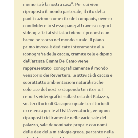
memoria è la nostra casa”. Per cui vien
riproposto il mondo pastorale, il rito della
panificazione come rito del cumpanis, ovvero
condividere lo stesso pane; attraverso report
videografici ai visitatori viene riproposto un
breve percorso nel mondo rurale. Il piano
primo invece è dedicato interamente alla
iconografia della caccia, tramite tele e dipinti
dell’artista Gianni De Canio viene
rappresentato iconograficamente il mondo
venatorio dei Revertera, le attività di caccia e
soprattutto ambientazioni naturalistiche
colorate del nostro stupendo territorio. I
reports videografici sulla storia del Palazzo,
sul territorio di Garaguso quale territorio di
eccelenza per le attività venatorie, vengono
riproposti ciclicamente nelle varie sale del
palazzo, sale denominate proprie con nomi
delle dee della mitologia greca, pertanto nella