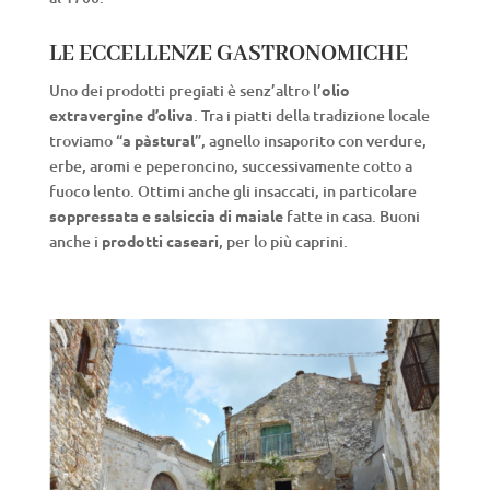
LE ECCELLENZE GASTRONOMICHE
Uno dei prodotti pregiati è senz’altro l’
olio
extravergine d’oliva
. Tra i piatti della tradizione locale
troviamo “
a pàstural
”, agnello insaporito con verdure,
erbe, aromi e peperoncino, successivamente cotto a
fuoco lento. Ottimi anche gli insaccati, in particolare
soppressata e salsiccia di maiale
fatte in casa. Buoni
anche i
prodotti caseari
, per lo più caprini.