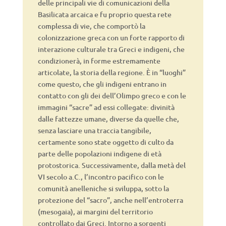
delle principali vie di comunicazioni della
Basilicata arcaica e fu proprio questa rete
complessa di vie, che comportò la
colonizzazione greca con un forte rapporto di
interazione culturale tra Greci e indigeni, che
condizionerà, in forme estremamente
articolate, la storia della regione. È in “luoghi”
come questo, che gli indigeni entrano in
contatto con gli dei dell’Olimpo greco e con le
immagini “sacre” ad essi collegate: divinità
dalle fattezze umane, diverse da quelle che,
senza lasciare una traccia tangibile,
certamente sono state oggetto di culto da
parte delle popolazioni indigene di età
protostorica. Successivamente, dalla metà del
VI secolo a.C., l’incontro pacifico con le
comunità anelleniche si sviluppa, sotto la
protezione del “sacro”, anche nell’entroterra
(mesogaia), ai margini del territorio
controllato dai Greci. Intorno a sorgenti