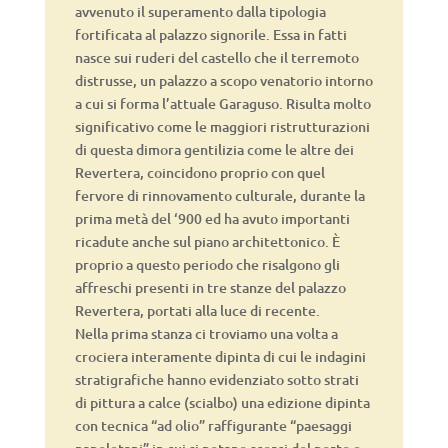
avvenuto il superamento dalla tipologia
fortificata al palazzo signorile. Essa in fatti
nasce sui ruderi del castello che il terremoto
distrusse, un palazzo a scopo venatorio intorno
a cui si forma l’attuale Garaguso. Risulta molto
significativo come le maggiori ristrutturazioni
di questa dimora gentilizia come le altre dei
Revertera, coincidono proprio con quel
fervore di rinnovamento culturale, durante la
prima metà del ‘900 ed ha avuto importanti
ricadute anche sul piano architettonico. È
proprio a questo periodo che risalgono gli
affreschi presenti in tre stanze del palazzo
Revertera, portati alla luce di recente.
Nella prima stanza ci troviamo una volta a
crociera interamente dipinta di cui le indagini
stratigrafiche hanno evidenziato sotto strati
di pittura a calce (scialbo) una edizione dipinta
con tecnica “ad olio” raffigurante “paesaggi