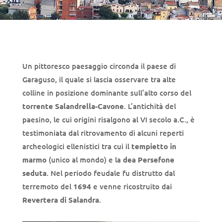
Un pittoresco paesaggio circonda il paese di
Garaguso, il quale si lascia osservare tra alte
colline in posizione dominante sull’alto corso del
torrente Salandrella-Cavone
. L’antichità del
paesino, le cui origini risalgono al VI secolo a.C., è
testimoniata dal ritrovamento di alcuni reperti
archeologici ellenistici tra cui il
tempietto in
marmo
(unico al mondo) e la
dea Persefone
seduta
. Nel periodo feudale fu distrutto dal
terremoto del
1694
e venne ricostruito dai
Revertera di Salandra
.