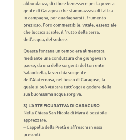
abbondanza, di cibo e benessere per la povera
gente di Garaguso che si ammazzava di fatica
in campagna, per guadagnarsi il frumento
prezioso, l’oro commestibile, vitale, essenziale
che luccica al sole, il frutto della terra,
dell’acqua, del sudore.
Questa fontana un tempo era alimentata,
mediante una conduttura che giungeva in
paese, da una delle sorgenti del torrente
Salandrella, la vecchia sorgente
dell’Alaternosa, nel bosco di Garaguso, la
quale si può visitare tutt’oggi e godere della
sua buonissima acqua sorgiva.
3) L’ARTE FIGURATIVA DI GARAGUSO
Nella Chiesa San Nicola di Myra è possibile
apprezzare:
– Cappella della Pietà e affreschi in essa
presenti: