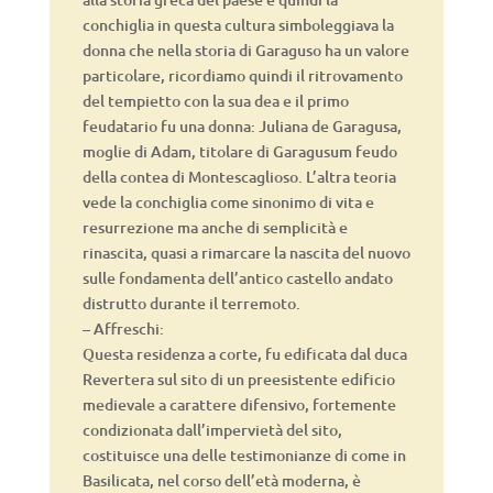
conchiglia in questa cultura simboleggiava la
donna che nella storia di Garaguso ha un valore
particolare, ricordiamo quindi il ritrovamento
del tempietto con la sua dea e il primo
feudatario fu una donna: Juliana de Garagusa,
moglie di Adam, titolare di Garagusum feudo
della contea di Montescaglioso. L’altra teoria
vede la conchiglia come sinonimo di vita e
resurrezione ma anche di semplicità e
rinascita, quasi a rimarcare la nascita del nuovo
sulle fondamenta dell’antico castello andato
distrutto durante il terremoto.
– Affreschi:
Questa residenza a corte, fu edificata dal duca
Revertera sul sito di un preesistente edificio
medievale a carattere difensivo, fortemente
condizionata dall’impervietà del sito,
costituisce una delle testimonianze di come in
Basilicata, nel corso dell’età moderna, è