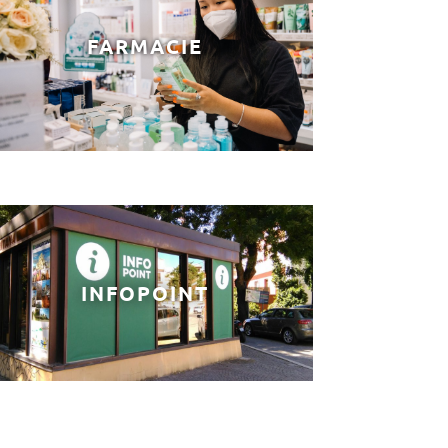
FARMACIE
INFOPOINT