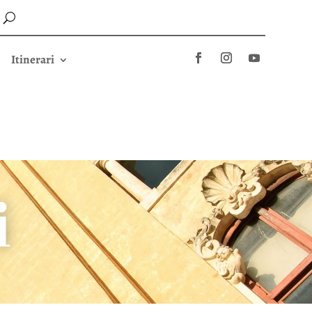
Itinerari
i