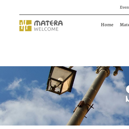
Even
Home
Mat