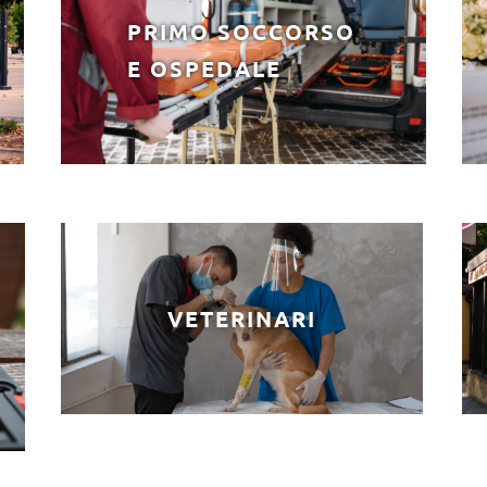
PRIMO SOCCORSO
E OSPEDALE
VETERINARI