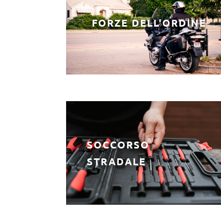
FORZE DELL'ORDINE
SOCCORSO
STRADALE