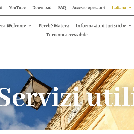
ti
YouTube
Download
FAQ
Accesso operatori
Italiano
era Welcome
Perché Matera
Informazioni turistiche
Turismo accessibile
Servizi util