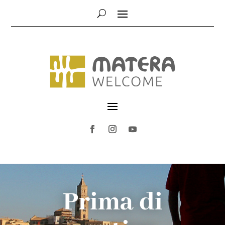
Prima di