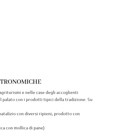
STRONOMICHE
agriturismi e nelle case degli accoglienti
il palato con i prodotti tipici della tradizione. Su
atalizio con diversi ripieni, prodotto con
ica con mollica di pane)