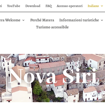
ti
YouTube
Download
FAQ
Accesso operatori
Italiano
era Welcome
Perché Matera
Informazioni turistiche
Turismo accessibile
Nova Siri