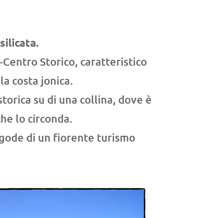
silicata.
e-Centro Storico, caratteristico
la costa jonica.
torica su di una collina, dove è
he lo circonda.
, gode di un fiorente turismo