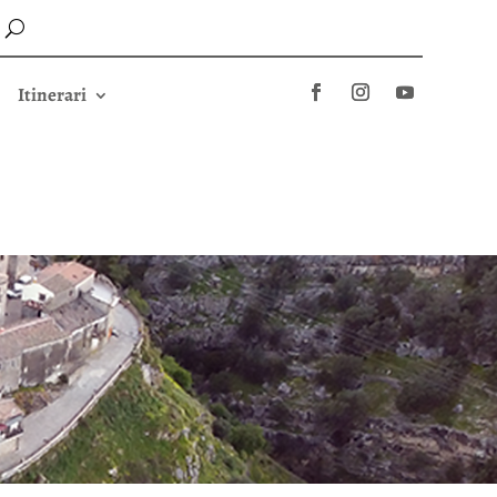
Itinerari