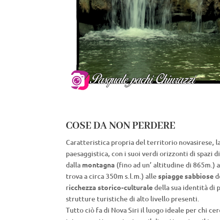
COSE DA NON PERDERE
Caratteristica propria del territorio novasirese, la
paesaggistica, con i suoi verdi orizzonti di spazi d
dalla
montagna
(fino ad un’ altitudine di 865m.) 
trova a circa 350m s.l.m.) alle
spiagge sabbiose
d
r
icchezza storico-culturale
della sua identità di
strutture turistiche di alto livello presenti.
Tutto ciò fa di Nova Siri il luogo ideale per chi ce