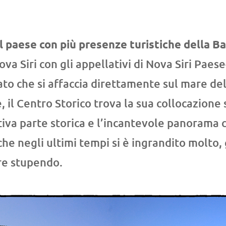
il paese con più presenze turistiche della Ba
ova Siri con gli appellativi di Nova Siri Paes
ato che si affaccia direttamente sul mare del
 il Centro Storico trova la sua collocazione s
iva parte storica e l’incantevole panorama c
 che negli ultimi tempi si è ingrandito molto
are stupendo.