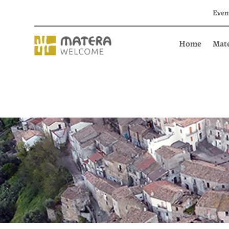
Even
Home
Mat