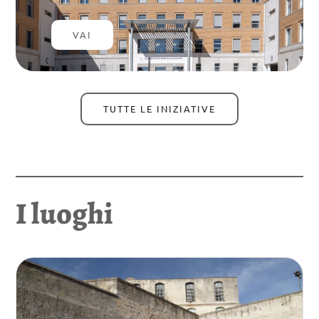
VAI
TUTTE LE INIZIATIVE
I luoghi