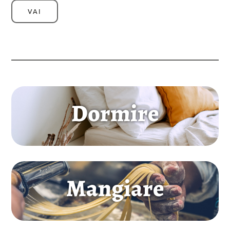
VAI
Dormire
Mangiare