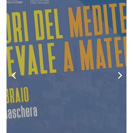
Matera
Welcome
IL PORTALE TURISTICO UFFICIALE DEL
COMUNE DI MATERA