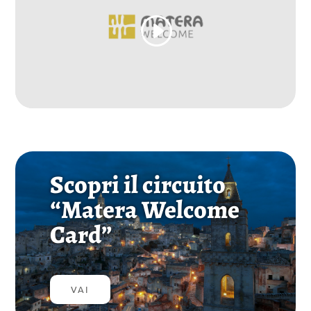
Scopri il circuito
“Matera Welcome
Card”
VAI