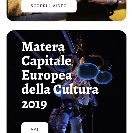
SCOPRI I VIDEO
Video
Matera
Player
Capitale
Europea
della Cultura
2019
VAI