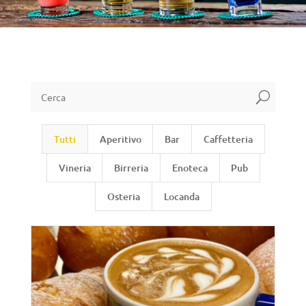
U
Tutti
Aperitivo
Bar
Caffetteria
Vineria
Birreria
Enoteca
Pub
Osteria
Locanda