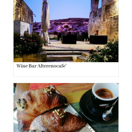
Wine Bar Alterenocafe’