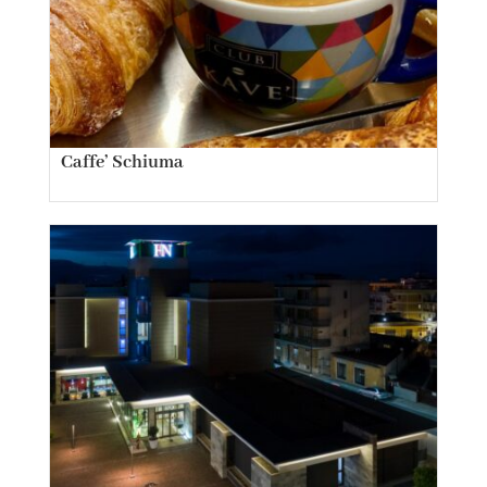
Caffe’ Schiuma