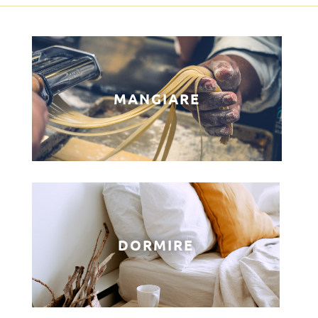
MANGIARE
DORMIRE