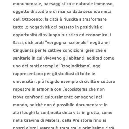
monumentale, paesaggistico e naturale immenso,
oggetto di studio e di ricerca dalla seconda metà
dell’Ottocento, la città è riuscita a trasformare
tutte le negatività del passato in positività e
opportunità di sviluppo turistico ed economico. I
Sassi, dichiarati “vergogna nazionale” negli anni
Cinquanta per le cattive condizioni igieniche e
sanitarie in cui vivevano gli abitanti, additati come
uno dei tanti esempi di ‘trogloditismo’, oggi
rappresentano per gli studiosi di tutte le
università il più fulgido esempio di civiltà e cultura
rupestre in armonia con l’ecosistema che non
trova confronti culturalmente omogenei nel
mondo, poiché non è possibile documentare in
altri luoghi la continuità della vita in grotta, come
nella Gravina di Matera, dalla Preistoria fino ai
nostri giorni. Matera è stata tra le primissime città