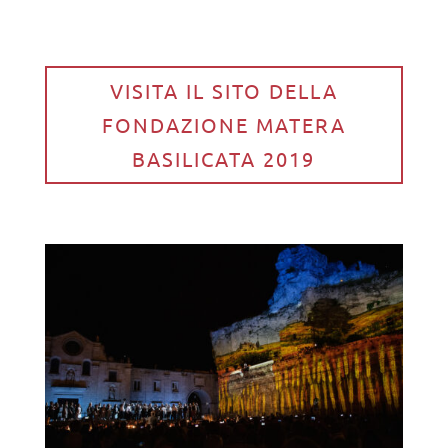
VISITA IL SITO DELLA
FONDAZIONE MATERA
BASILICATA 2019