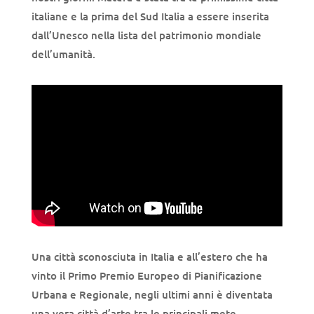
italiane e la prima del Sud Italia a essere inserita
dall’Unesco nella lista del patrimonio mondiale
dell’umanità.
Una città sconosciuta in Italia e all’estero che ha
vinto il Primo Premio Europeo di Pianificazione
Urbana e Regionale, negli ultimi anni è div
entata
una vera città d’arte tra le principali mete