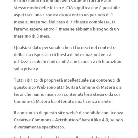
o utilizzando un modulo web saranno trattate allo
stesso modo delle lettere. Ciò significa che è possibile
aspettarsi una risposta da noi entro un periodo di 1
mese al massimo. Nel caso di richieste complesse, ti
faremo sapere entro 1 mese se abbiamo bisogno di un
massimo di 3 mesi.
Qualsiasi dato personale che ci fornisci nel contesto
della tua risposta o richiesta di informazioni verrà
utilizzato solo in conformità con la nostra dichiarazione
sulla privacy.
Tutti i diritti di proprietà intellettuale sui contenuti di
questo sito Web sono attribuiti a Comune di Matera o a
terzi che hanno inserito i contenuti loro stessi o da cui
Comune di Matera ha ottenuto una licenza utente.
Il contenuto di questo sito web è disponibile con licenza
Creative Commons – Attribution-ShareAlike 4.0, se non
diversamente specificato.