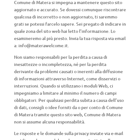
Comune di Matera si impegna a mantenere questo sito
aggiornato e accurato. Se dovessi comunque riscontrare
qualcosa di incorretto o non aggiornato, ti saremmo
grati se potessi farcelo sapere. Sei pregato di indicare in
quale zona del sito web hai letto l’informazione. Lo
esamineremo al più presto. Invia la tua risposta via email
a:
info@
materawelcome.it
.
Non siamo responsabili per la perdita a causa di
inesattezze o incompletezza, né per la perdita
derivante da problemi causati o inerenti alla diffusione
di informazioni attraverso Internet, come disservizi o
interruzioni. Quando si utilizzano i moduli Web, ci
impegniamo a limitare al minimo il numero di campi
obbligatori. Per qualsiasi perdita subita a causa dell’uso
di dati, consigli o idee forniti da o per conto di Comune
di Matera tramite questo sito web, Comune di Matera
non si assume alcuna responsabilità.
Le risposte e le domande sulla privacy inviate via e-mail