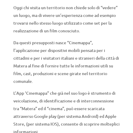
Oggi chi visita un territorio non chiede solo di “vedere”
un luogo, ma di vivere un’esperienza come ad esempio
trovarsi nello stesso luogo utilizzato come set per la
realizzazione di un film conosciuto.
Da questi presupposti nasce “Cinemappa”,
l’applicazione per dispositivi mobili pensata per i
cittadini e per i visitatori italiani e stranieri della città di
Matera al fine di fornire tutte le informazioni utili su
film, cast, produzioni e scene girate nel territorio
comunale.
L’App ‘Cinemappa” che già nel suo logo è strumento di
veicolazione, di identificazione e di interconnessione
tra “Matera” ed il “cinema”, può essere scaricata
attraverso Google play (per sistema Android) ed Apple
Store, (per sistema IOS), consente di scoprire molteplici
informazioni.