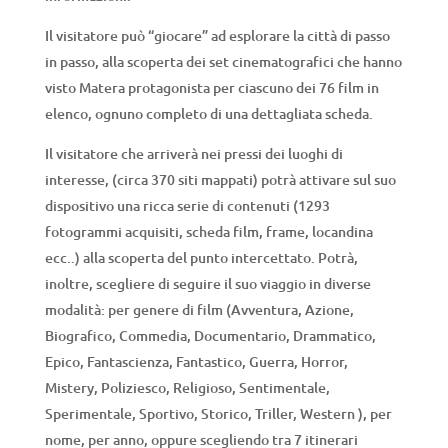
Il visitatore può “giocare” ad esplorare la città di passo
in passo, alla scoperta dei set cinematografici che hanno
visto Matera protagonista per ciascuno dei 76 film in
elenco, ognuno completo di una dettagliata scheda.
Il visitatore che arriverà nei pressi dei luoghi di
interesse, (circa 370 siti mappati) potrà attivare sul suo
dispositivo una ricca serie di contenuti (1293
fotogrammi acquisiti, scheda film, frame, locandina
ecc..) alla scoperta del punto intercettato. Potrà,
inoltre, scegliere di seguire il suo viaggio in diverse
modalità: per genere di film (Avventura, Azione,
Biografico, Commedia, Documentario, Drammatico,
Epico, Fantascienza, Fantastico, Guerra, Horror,
Mistery, Poliziesco, Religioso, Sentimentale,
Sperimentale, Sportivo, Storico, Triller, Western ), per
nome, per anno, oppure scegliendo tra 7 itinerari