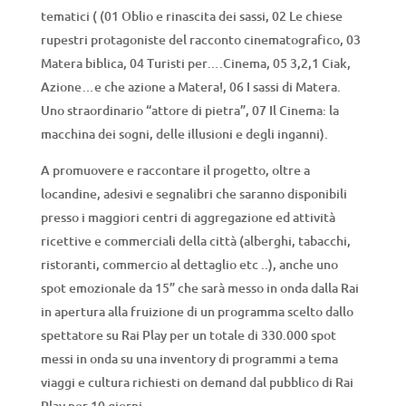
tematici ( (01 Oblio e rinascita dei sassi, 02 Le chiese
rupestri protagoniste del racconto cinematografico, 03
Matera biblica, 04 Turisti per….Cinema, 05 3,2,1 Ciak,
Azione…e che azione a Matera!, 06 I sassi di Matera.
Uno straordinario “attore di pietra”, 07 Il Cinema: la
macchina dei sogni, delle illusioni e degli inganni).
A promuovere e raccontare il progetto, oltre a
locandine, adesivi e segnalibri che saranno disponibili
presso i maggiori centri di aggregazione ed attività
ricettive e commerciali della città (alberghi, tabacchi,
ristoranti, commercio al dettaglio etc ..), anche uno
spot emozionale da 15” che sarà messo in onda dalla Rai
in apertura alla fruizione di un programma scelto dallo
spettatore su Rai Play per un totale di 330.000 spot
messi in onda su una inventory di programmi a tema
viaggi e cultura richiesti on demand dal pubblico di Rai
Play per 10 giorni.