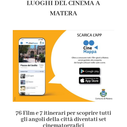
LUOGHI DEL CINEMA A
MATERA
76 Film e 7 itinerari per scoprire tutti
gli angoli della città diventati set
cinematografici