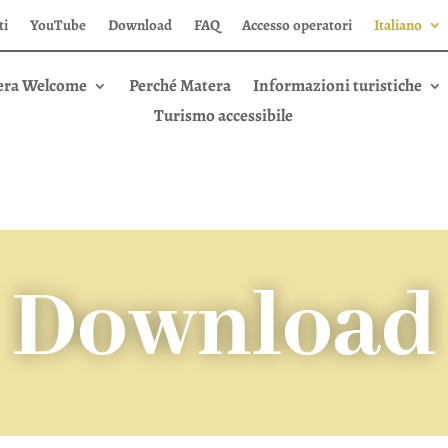
ti
YouTube
Download
FAQ
Accesso operatori
Italiano
era Welcome
Perché Matera
Informazioni turistiche
Turismo accessibile
Download