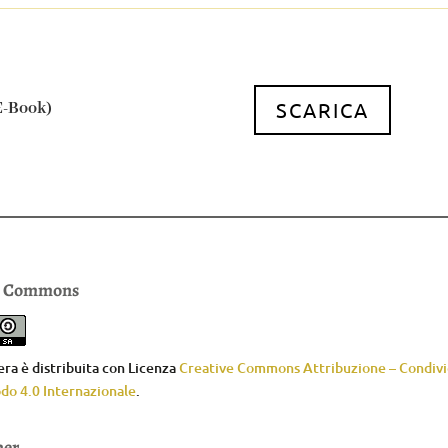
SCARICA
(E-Book)
e Commons
ra è distribuita con Licenza
Creative Commons Attribuzione – Condivid
do 4.0 Internazionale
.
mer