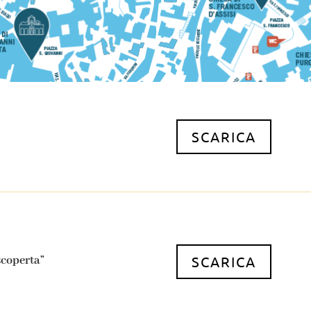
SCARICA
SCARICA
 scoperta”