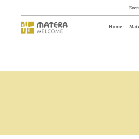
Even
Home
Mat