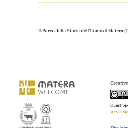
Il Parco della Storia dell’Uomo di Matera 
Creativ
Quest’ope
stesso mo
Disclai