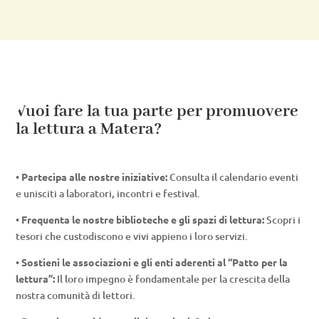
Vuoi fare la tua parte per promuovere
la lettura a Matera?
•
Partecipa alle nostre iniziative:
Consulta il calendario eventi
e unisciti a laboratori, incontri e festival.
•
Frequenta le nostre biblioteche e gli spazi di lettura:
Scopri i
tesori che custodiscono e vivi appieno i loro servizi.
•
Sostieni le associazioni e gli enti aderenti al “Patto per la
lettura”:
Il loro impegno è fondamentale per la crescita della
nostra comunità di lettori.