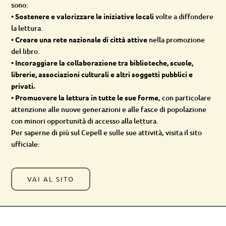
sono:
•
Sostenere e valorizzare le iniziative locali
volte a diffondere
la lettura.
•
Creare una rete nazionale di città attive
nella promozione
del libro.
•
Incoraggiare la collaborazione tra biblioteche, scuole,
librerie, associazioni culturali e altri soggetti pubblici e
privati.
•
Promuovere la lettura in tutte le sue forme
, con particolare
attenzione alle nuove generazioni e alle fasce di popolazione
con minori opportunità di accesso alla lettura.
Per saperne di più sul Cepell e sulle sue attività, visita il sito
ufficiale:
VAI AL SITO