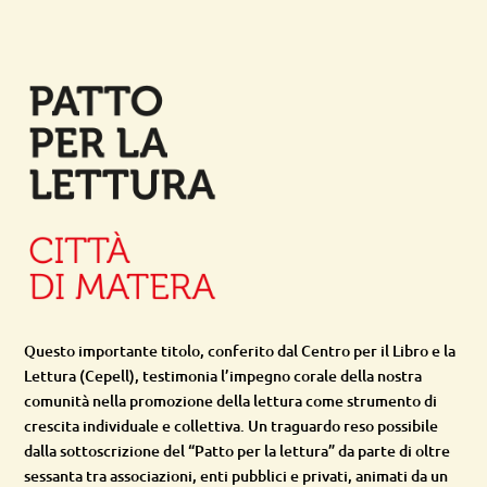
Questo importante titolo, conferito dal Centro per il Libro e la
Lettura (Cepell), testimonia l’impegno corale della nostra
comunità nella promozione della lettura come strumento di
crescita individuale e collettiva. Un traguardo reso possibile
dalla sottoscrizione del “Patto per la lettura” da parte di oltre
sessanta tra associazioni, enti pubblici e privati, animati da un