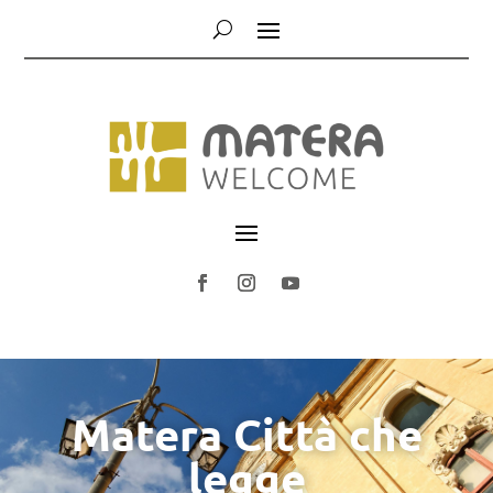
Matera Città che
legge