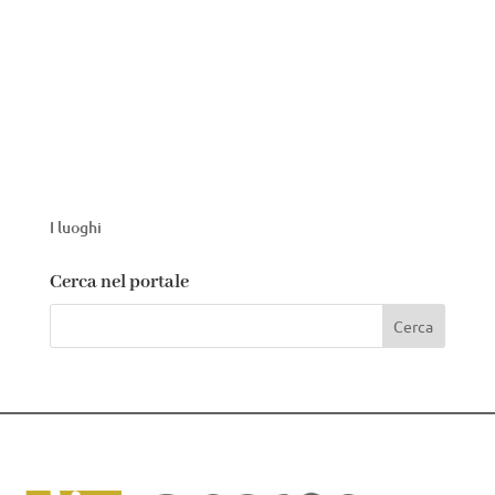
I luoghi
Cerca nel portale