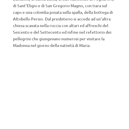
di Sant’Eligio e di San Gregorio Magno, con tiara sul
capo e una colomba posata sulla spalla, della bottega di
Altobello Persio. Dal presbiterio si accede ad un’altra
chiesa scavata nella roccia con altari ed affreschi del
Seicento e del Settecento ed infine nel refettorio dei
pellegrini che giungevano numerosi per visitare la
Madonna nel giorno della natività di Maria.