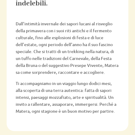
indelebili.
Dall’intimità invernale dei sapori lucani al risveglio
della primavera con i suoi riti antichi e il fermento
culturale, fino alle esplosioni di festa e di luce
dell’estate, ogni periodo dell’anno ha il suo fascino
speciale. Che si tratti di un trekking nella natura, di
un tuffo nelle tradizioni del Carnevale, della Festa
della Bruna o del suggestivo Presepe Vivente, Matera
sa come sorprendere, raccontare e accogliere.
Ti accompagniamo in un viaggio lungo dodici mesi,
alla scoperta di una terra autentica: fatta di sapori
intensi, paesaggi mozzafiato, arte e spiritualità. Un
invito a rallentare, assaporare, immergersi. Perché a
Matera, ogni stagione è un buon motivo per partire.