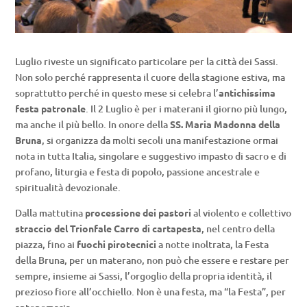
Luglio riveste un significato particolare per la città dei Sassi.
Non solo perché rappresenta il cuore della stagione estiva, ma
soprattutto perché in questo mese si celebra l’
antichissima
festa patronale
. Il 2 Luglio è per i materani il giorno più lungo,
ma anche il più bello. In onore della
SS. Maria Madonna della
Bruna
, si organizza da molti secoli una manifestazione ormai
nota in tutta Italia, singolare e suggestivo impasto di sacro e di
profano, liturgia e festa di popolo, passione ancestrale e
spiritualità devozionale.
Dalla mattutina
processione dei pastori
al violento e collettivo
straccio del Trionfale Carro di cartapesta
, nel centro della
piazza, fino ai
fuochi pirotecnici
a notte inoltrata, la Festa
della Bruna, per un materano, non può che essere e restare per
sempre, insieme ai Sassi, l’orgoglio della propria identità, il
prezioso fiore all’occhiello. Non è una festa, ma “la Festa”, per