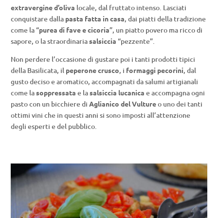
extravergine d’oliva
locale, dal fruttato intenso. Lasciati
conquistare dalla
pasta fatta in casa
, dai piatti della tradizione
come la “
purea di fave e cicoria
”, un piatto povero ma ricco di
sapore, o la straordinaria
salsiccia
“pezzente”.
Non perdere l’occasione di gustare poi i tanti prodotti tipici
della Basilicata, il
peperone crusco
, i
formaggi pecorini
, dal
gusto deciso e aromatico, accompagnati da salumi artigianali
come la
soppressata
e la
salsiccia lucanica
e accompagna ogni
pasto con un bicchiere di
Aglianico del Vulture
o uno dei tanti
ottimi vini che in questi anni si sono imposti all’attenzione
degli esperti e del pubblico.