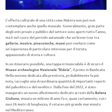
L’offerta culturale di una città come Matera non può non
contemplare anche quello museale. Generalmente, gran parte
degli enti privati e pubblici del settore sono aperti tutto l’anno,
ma è nel cuore del periodo autunnale che un breve tour tra
gallerie
,
mostre
,
pinacoteche
,
musei
può rivelarsi come
un’esperienza di particolare interesse per il turista
appassionato di storia e cultura.
In un itinerario possibile, una tappa irrinunciabile è di sicuro il
Museo archeologico Nazionale “Ridola”
, il primo in Basilicata.
Nella sezione dedicata alla preistoria, probabilmente la più
nota, raccoglie una straordinaria quantità di importanti reperti
del paleolitico e del neolitico. Dalla fine del 2022, è stato
inaugurato un nuovo allestimento dedicato ai resti della
Balena
Giuliana
, vissuta un milione di anni fa e, quasi certamente, con i
suoi 26 metri di lunghezza, il cetaceo più grande mai vissuto
nel Mediterraneo.