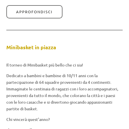
APPROFONDISCI
Minibasket in piazza
Il torneo di Minibasket più bello che ci sia!
Dedicato a bambini e bambine di 10/11 anni con la
partecipazione di 64 squadre provenienti da 4 continenti.
Immaginate le centinaia di ragazzi con i loro accompagnatori,
provenienti da tutto il mondo, che colorano la città e i paesi
con le loro casacche e si divertono giocando appassionanti
partite di basket.
Chi vincerà quest’anno?