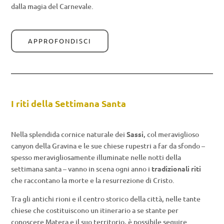
dalla magia del Carnevale.
APPROFONDISCI
I riti della Settimana Santa
Nella splendida cornice naturale dei
Sassi
, col meraviglioso
canyon della Gravina e le sue chiese rupestri a far da sfondo –
spesso meravigliosamente illuminate nelle notti della
settimana santa – vanno in scena ogni anno i
tradizionali riti
che raccontano la morte e la resurrezione di Cristo.
Tra gli antichi rioni e il centro storico della città, nelle tante
chiese che costituiscono un itinerario a se stante per
conoscere Matera e il suo territorio, è possibile seguire