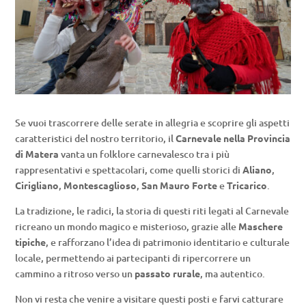
Se vuoi trascorrere delle serate in allegria e scoprire gli aspetti
caratteristici del nostro territorio, il
Carnevale nella Provincia
di Matera
vanta un folklore carnevalesco tra i più
rappresentativi e spettacolari, come quelli storici di
Aliano
,
Cirigliano
,
Montescaglioso
,
San Mauro Forte
e
Tricarico
.
La tradizione, le radici, la storia di questi riti legati al Carnevale
ricreano un mondo magico e misterioso, grazie alle
Maschere
tipiche
, e rafforzano l’idea di patrimonio identitario e culturale
locale, permettendo ai partecipanti di ripercorrere un
cammino a ritroso verso un
passato rurale
, ma autentico.
Non vi resta che venire a visitare questi posti e farvi catturare