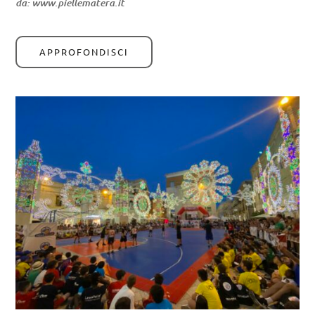
da: www.piellematera.it
APPROFONDISCI