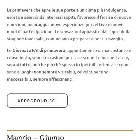
La primavera che apre le sue porte a un clima più indulgente,
esorta e asseconda interessi sopiti, favorisce il fiorire di nuove
emozioni, incoraggia nuove esperienze percettive e nuovi
modi di partecipazione. Le sensazioni appassite dai rigori della
stagione invernale, cominciano a prepararsi per il risveglio.
Le
Giornate FAI di primavera
, appuntamento ormai costante e
consolidato, sono l’occasione per fare scoperte inaspettate e,
soprattutto, uniche perché spesso irripetibili, orientate come
sono a luoghi non sempre visitabili, talvolta persino
inaccessibili, sempre affascinanti.
APPROFONDISCI
Maggio – Giugno