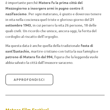
è importante perché
Matera fu la prima città del
Mezzogiorno a insorgere armi in pugno contro il
nazifascismo
. Per ogni materano, è giusto e doveroso tenere
in vita nella coscienza quel triste e glorioso giorno del
21
settembre 1943
, in cui persero la vita 26 persone, 18 delle
quali civili. Un ricordo che unisce, ancora oggi, la ferita del
cordoglio al riscatto dell’orgoglio.
Ma questa data è anche quella della tradizionale
festa di
sant’Eustachio
, martire cristiano con tutta la sua famiglia e
patrono di Matera fin dal 994
, figura che la leggenda vuole
abbia salvato la città dall’invasore saraceno.
APPROFONDISCI
Matera Film Festival