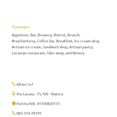
Tipologia:
Appetizer, Bar, Brewery, Bistrot, Brunch,
Bruschetteria, Coffee bar, Breakfast, Ice cream shop,
Artisan ice cream, Sandwich shop, Artisan pastry,
Lucanian restaurant, Take away, and Winery
Altieri Srl

Via Lucana - 75,100 - Matera

Partita IVA: 01350820773

083-519-70195
