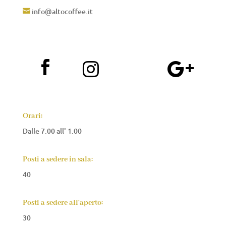
info@altocoffee.it




Orari:
Dalle 7.00 all' 1.00
Posti a sedere in sala:
40
Posti a sedere all'aperto:
30