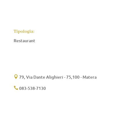
Tipologia:
Restaurant
79, Via Dante Alighieri - 75,100 - Matera

083-538-7130
