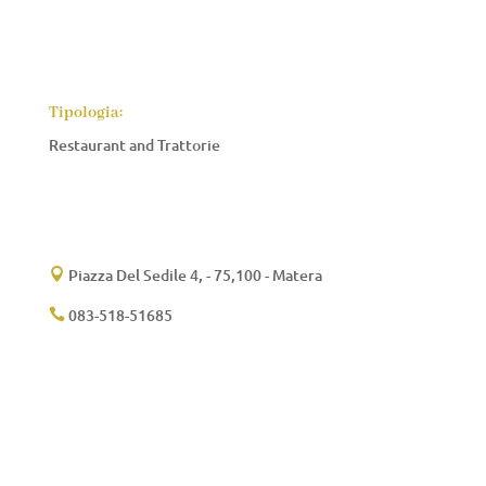
Tipologia:
Restaurant and Trattorie
Piazza Del Sedile 4, - 75,100 - Matera

083-518-51685
