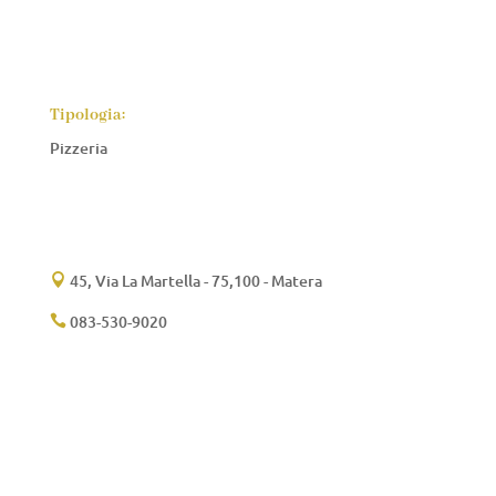
Tipologia:
Pizzeria
45, Via La Martella - 75,100 - Matera

083-530-9020
