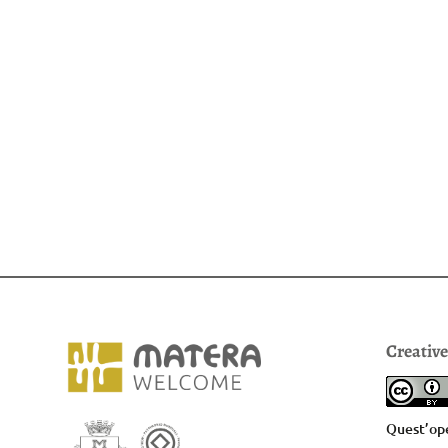
Creativ
Quest’ope