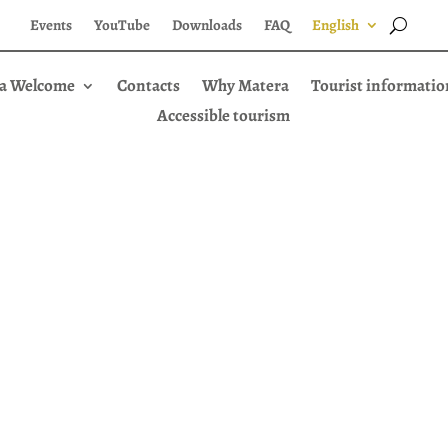
Events
YouTube
Downloads
FAQ
English
a Welcome
Contacts
Why Matera
Tourist informatio
Accessible tourism