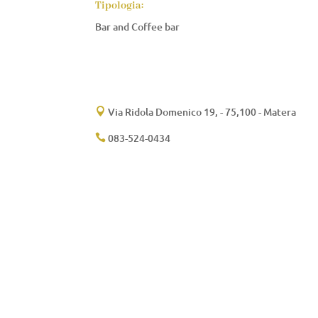
Tipologia:
Bar and Coffee bar
Via Ridola Domenico 19, - 75,100 - Matera

083-524-0434
