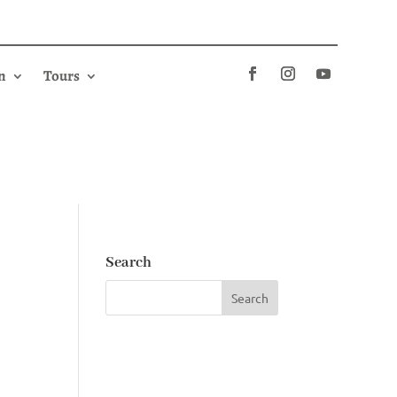
n
Tours
Search