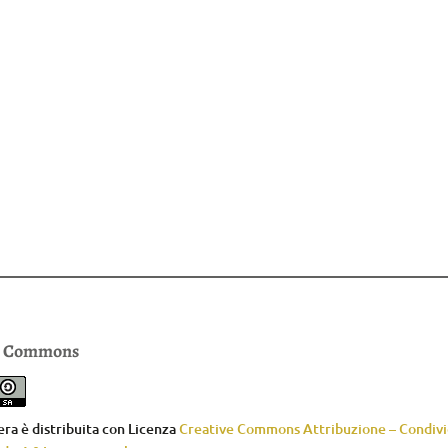
e Commons
ra è distribuita con Licenza
Creative Commons Attribuzione – Condivid