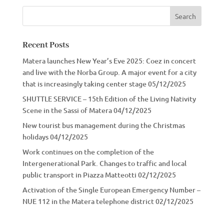
Recent Posts
Matera launches New Year’s Eve 2025: Coez in concert
and live with the Norba Group. A major event for a city
that is increasingly taking center stage
05/12/2025
SHUTTLE SERVICE – 15th Edition of the Living Nativity
Scene in the Sassi of Matera
04/12/2025
New tourist bus management during the Christmas
holidays
04/12/2025
Work continues on the completion of the
Intergenerational Park. Changes to traffic and local
public transport in Piazza Matteotti
02/12/2025
Activation of the Single European Emergency Number –
NUE 112 in the Matera telephone district
02/12/2025