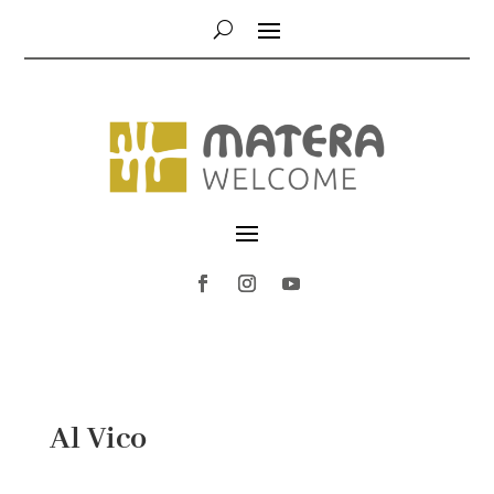
Al Vico