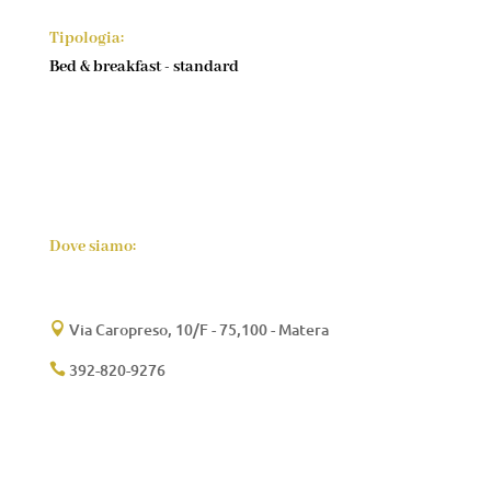
Tipologia:
Bed & breakfast - standard
Dove siamo:
Via Caropreso, 10/F - 75,100 - Matera

392-820-9276
