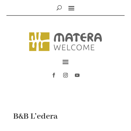
B&B L’edera