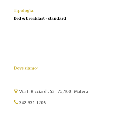
Tipologia:
Bed & breakfast - standard
Dove siamo:
Via T. Ricciardi, 53 - 75,100 - Matera

342-931-1206
