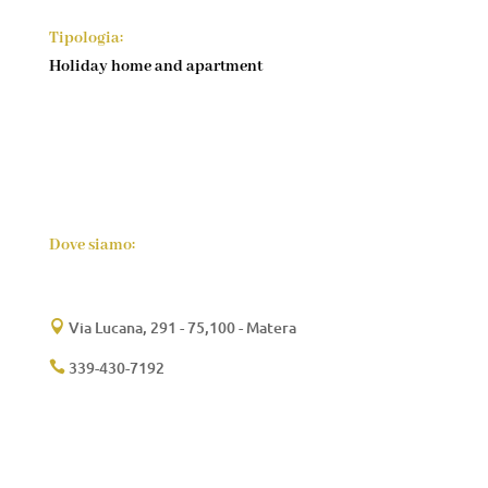
Tipologia:
Holiday home and apartment
Dove siamo:
Via Lucana, 291 - 75,100 - Matera

339-430-7192
