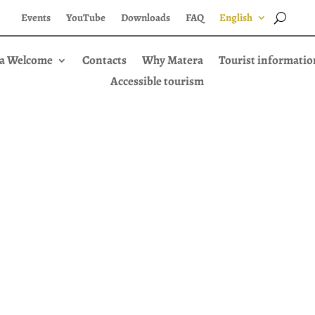
Events
YouTube
Downloads
FAQ
English
a Welcome
Contacts
Why Matera
Tourist informatio
Accessible tourism