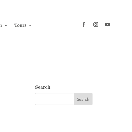
n
Tours
Search