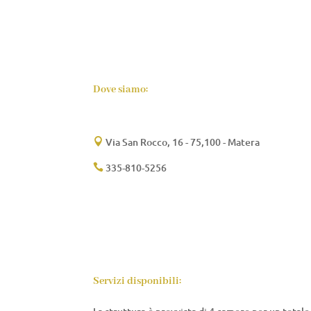
Dove siamo:
Via San Rocco, 16 - 75,100 - Matera

335-810-5256

Servizi disponibili: