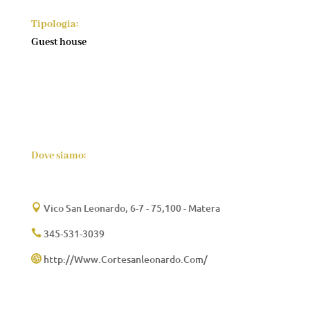
Tipologia:
Guest house
Dove siamo:
Vico San Leonardo, 6-7 - 75,100 - Matera

345-531-3039

http://Www.Cortesanleonardo.Com/
