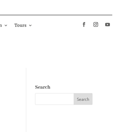
n
Tours
Search