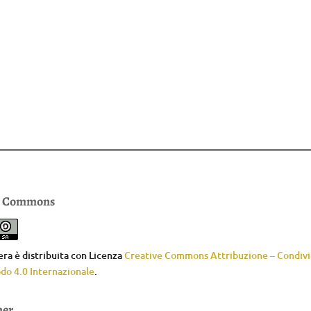
e Commons
ra è distribuita con Licenza
Creative Commons Attribuzione – Condivid
do 4.0 Internazionale
.
mer