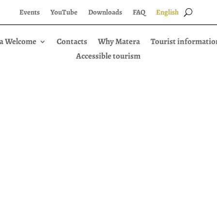
Events
YouTube
Downloads
FAQ
English
a Welcome
Contacts
Why Matera
Tourist informatio
Accessible tourism