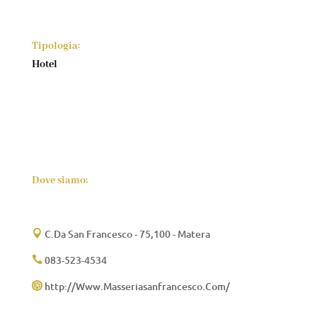
Tipologia:
Hotel
Dove siamo:
C.Da San Francesco - 75,100 - Matera

083-523-4534

http://Www.Masseriasanfrancesco.Com/
