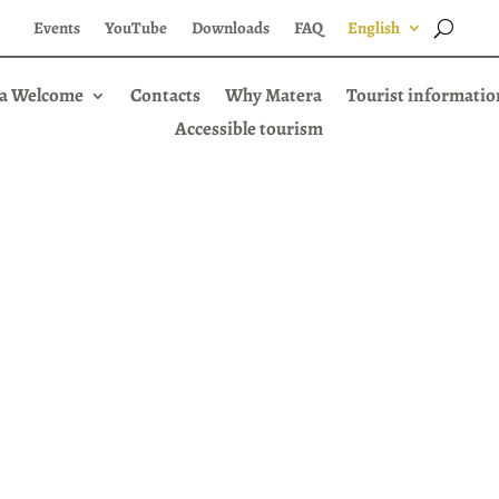
Events
YouTube
Downloads
FAQ
English
a Welcome
Contacts
Why Matera
Tourist informatio
Accessible tourism