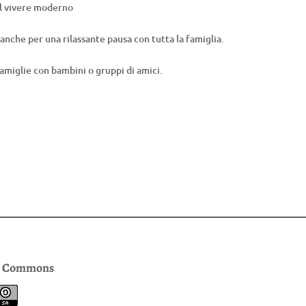
del vivere moderno
anche per una rilassante pausa con tutta la famiglia.
famiglie con bambini o gruppi di amici.
e Commons