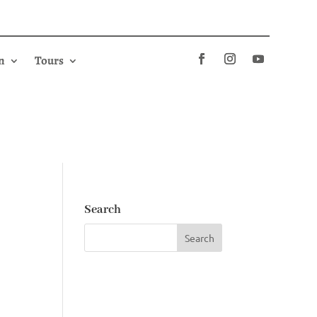
n
Tours
Search