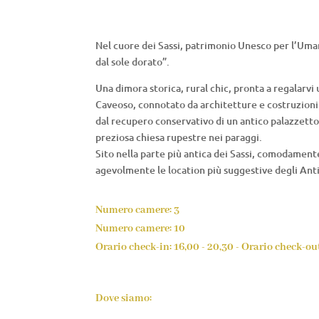
Nel cuore dei Sassi, patrimonio Unesco per l’Uman
dal sole dorato”.
Una dimora storica, rural chic, pronta a regalarvi 
Caveoso, connotato da architetture e costruzioni r
dal recupero conservativo di un antico palazzetto
preziosa chiesa rupestre nei paraggi.
Sito nella parte più antica dei Sassi, comodament
agevolmente le location più suggestive degli Anti
Numero camere: 3
Numero camere: 10
Orario check-in: 16,00 - 20,30 - Orario check-out
Dove siamo: