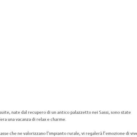
 suite, nate dal recupero di un antico palazzetto nei Sassi, sono state
dera una vacanza di relax e charme.
lasse che ne valorizzano l’impianto rurale, vi regalerà l’emozione di viv