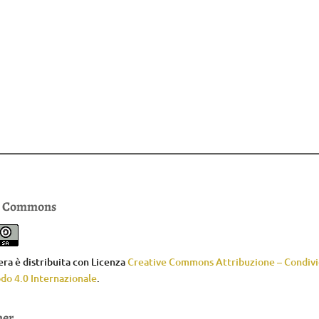
e Commons
ra è distribuita con Licenza
Creative Commons Attribuzione – Condivid
do 4.0 Internazionale
.
mer