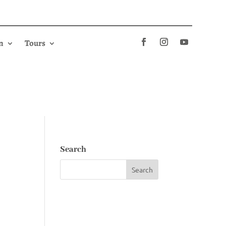
n
Tours
Search