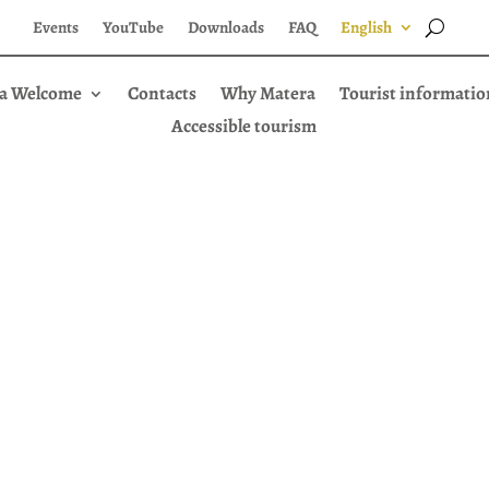
Events
YouTube
Downloads
FAQ
English
a Welcome
Contacts
Why Matera
Tourist informatio
Accessible tourism