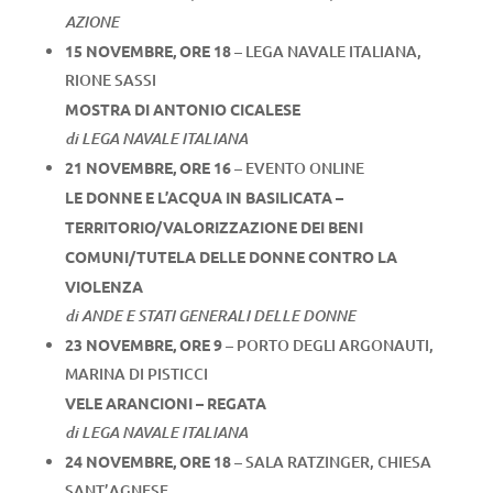
AZIONE
15 NOVEMBRE, ORE 18
– LEGA NAVALE ITALIANA,
RIONE SASSI
MOSTRA DI ANTONIO CICALESE
di LEGA NAVALE ITALIANA
21 NOVEMBRE, ORE 16
– EVENTO ONLINE
LE DONNE E L’ACQUA IN BASILICATA –
TERRITORIO/VALORIZZAZIONE DEI BENI
COMUNI/TUTELA DELLE DONNE CONTRO LA
VIOLENZA
di ANDE E STATI GENERALI DELLE DONNE
23 NOVEMBRE, ORE 9
– PORTO DEGLI ARGONAUTI,
MARINA DI PISTICCI
VELE ARANCIONI – REGATA
di LEGA NAVALE ITALIANA
24 NOVEMBRE, ORE 18
– SALA RATZINGER, CHIESA
SANT’AGNESE