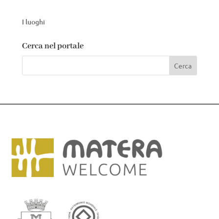
I luoghi
Cerca nel portale