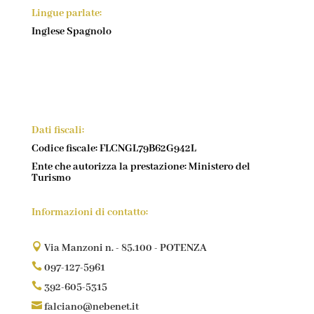
Lingue parlate:
Inglese Spagnolo
Dati fiscali:
Codice fiscale: FLCNGL79B62G942L
Ente che autorizza la prestazione: Ministero del
Turismo
Informazioni di contatto:

Via Manzoni n. - 85.100 - POTENZA

097-127-5961

392-605-5315

falciano@nebenet.it