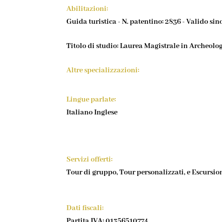
Abilitazioni:
Guida turistica - N. patentino: 2836 - Valido si
Titolo di studio: Laurea Magistrale in Archeolo
Altre specializzazioni:
Lingue parlate:
Italiano Inglese
Servizi offerti:
Tour di gruppo, Tour personalizzati, e Escursio
Dati fiscali:
Partita IVA: 01356510774