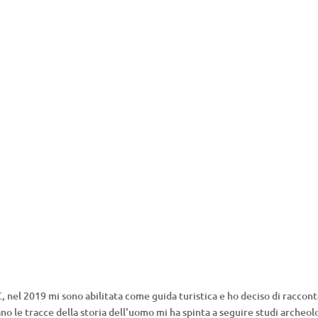
, nel 2019 mi sono abilitata come guida turistica e ho deciso di raccon
ano le tracce della storia dell'uomo mi ha spinta a seguire studi archeol