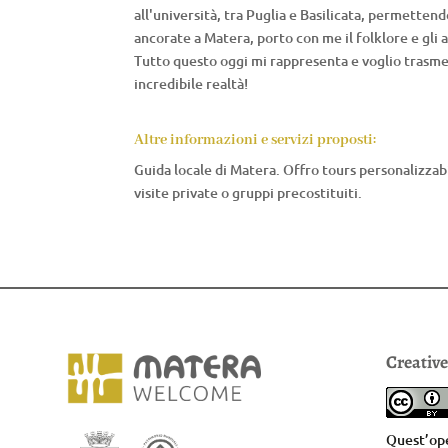
all'università, tra Puglia e Basilicata, permetten
ancorate a Matera, porto con me il folklore e gli
Tutto questo oggi mi rappresenta e voglio trasmet
incredibile realtà!
Altre informazioni e servizi proposti:
Guida locale di Matera. Offro tours personalizzabi
visite private o gruppi precostituiti.
Creativ
Quest’ope