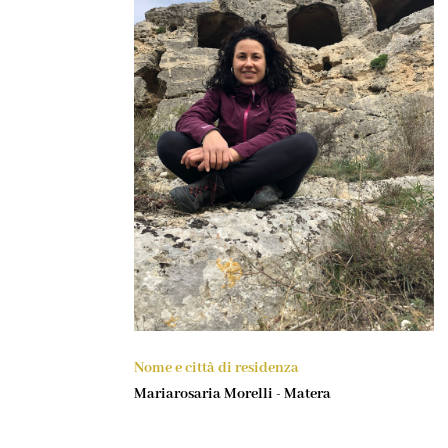
Nome e città di residenza
Mariarosaria Morelli - Matera