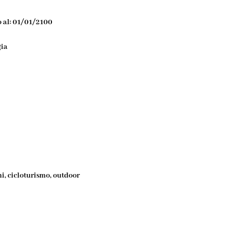
no al: 01/01/2100
gia
ni, cicloturismo, outdoor