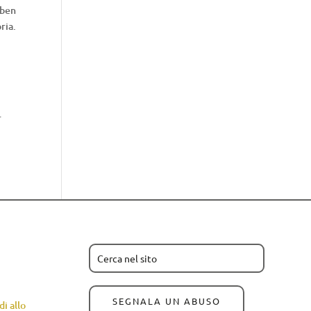
 ben
ria.
r
SEGNALA UN ABUSO
i allo