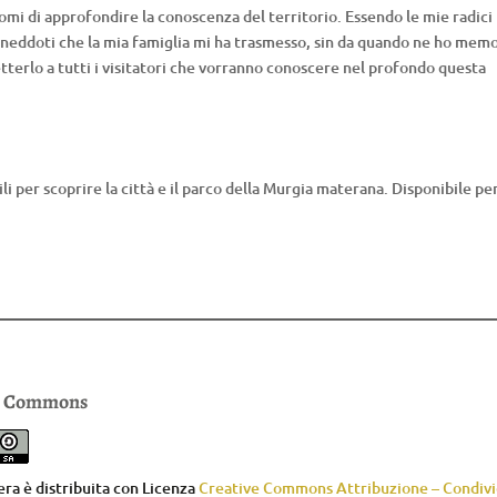
domi di approfondire la conoscenza del territorio. Essendo le mie radici
 aneddoti che la mia famiglia mi ha trasmesso, sin da quando ne ho memo
terlo a tutti i visitatori che vorranno conoscere nel profondo questa
li per scoprire la città e il parco della Murgia materana. Disponibile pe
e Commons
ra è distribuita con Licenza
Creative Commons Attribuzione – Condivid