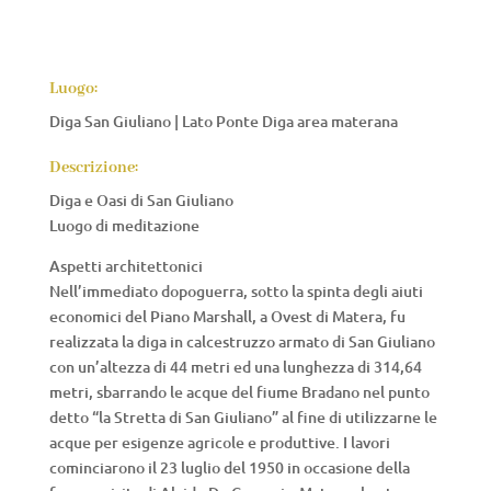
Luogo:
Diga San Giuliano | Lato Ponte Diga area materana
Descrizione:
Diga e Oasi di San Giuliano
Luogo di meditazione
Aspetti architettonici
Nell’immediato dopoguerra, sotto la spinta degli aiuti
economici del Piano Marshall, a Ovest di Matera, fu
realizzata la diga in calcestruzzo armato di San Giuliano
con un’altezza di 44 metri ed una lunghezza di 314,64
metri, sbarrando le acque del fiume Bradano nel punto
detto “la Stretta di San Giuliano” al fine di utilizzarne le
acque per esigenze agricole e produttive. I lavori
cominciarono il 23 luglio del 1950 in occasione della