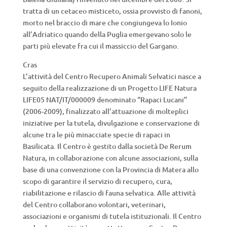
tratta di un cetaceo misticeto, ossia provvisto di fanoni,
morto nel braccio di mare che congiungeva lo Ionio
all’Adriatico quando della Puglia emergevano solo le
parti più elevate fra cui il massiccio del Gargano.
Cras
L’attività del Centro Recupero Animali Selvatici nasce a
seguito della realizzazione di un Progetto LIFE Natura
LIFE05 NAT/IT/000009 denominato “Rapaci Lucani”
(2006-2009), finalizzato all’attuazione di molteplici
iniziative per la tutela, divulgazione e conservazione di
alcune tra le più minacciate specie di rapaci in
Basilicata. Il Centro è gestito dalla società De Rerum
Natura, in collaborazione con alcune associazioni, sulla
base di una convenzione con la Provincia di Matera allo
scopo di garantire il servizio di recupero, cura,
riabilitazione e rilascio di fauna selvatica. Alle attività
del Centro collaborano volontari, veterinari,
associazioni e organismi di tutela istituzionali. Il Centro