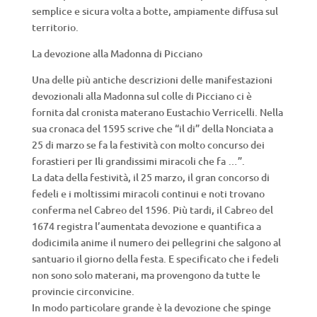
semplice e sicura volta a botte, ampiamente diffusa sul
territorio.
La devozione alla Madonna di Picciano
Una delle più antiche descrizioni delle manifestazioni
devozionali alla Madonna sul colle di Picciano ci è
fornita dal cronista materano Eustachio Verricelli. Nella
sua cronaca del 1595 scrive che “il di” della Nonciata a
25 di marzo se fa la festività con molto concurso dei
forastieri per Ili grandissimi miracoli che fa …”.
La data della festività, il 25 marzo, il gran concorso di
fedeli e i moltissimi miracoli continui e noti trovano
conferma nel Cabreo del 1596. Più tardi, il Cabreo del
1674 registra l’aumentata devozione e quantifica a
dodicimila anime il numero dei pellegrini che salgono al
santuario il giorno della festa. E specificato che i fedeli
non sono solo materani, ma provengono da tutte le
provincie circonvicine.
In modo particolare grande è la devozione che spinge