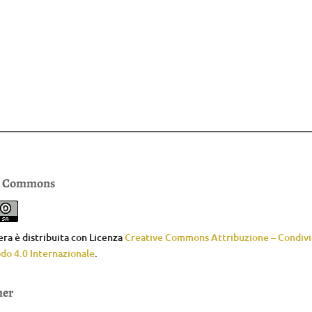
e Commons
ra è distribuita con Licenza
Creative Commons Attribuzione – Condivid
do 4.0 Internazionale
.
mer