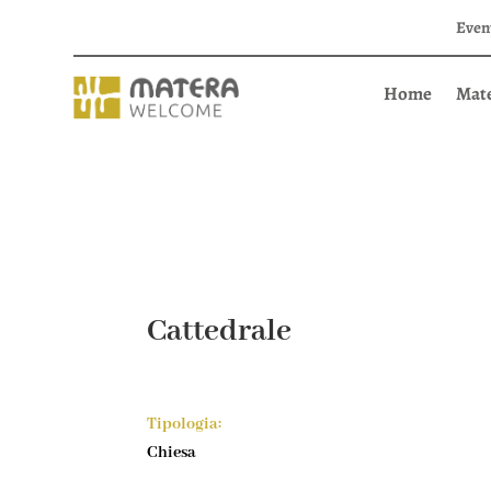
Even
Home
Mat
Cattedrale
Tipologia:
Chiesa