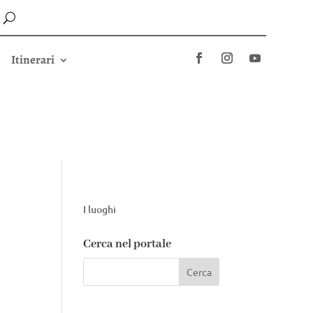
Itinerari
I luoghi
Cerca nel portale