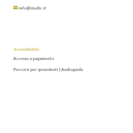
info@mudic.it

Accessibilità:
Accesso a pagamento
Percorsi per ipovedenti | Audioguida