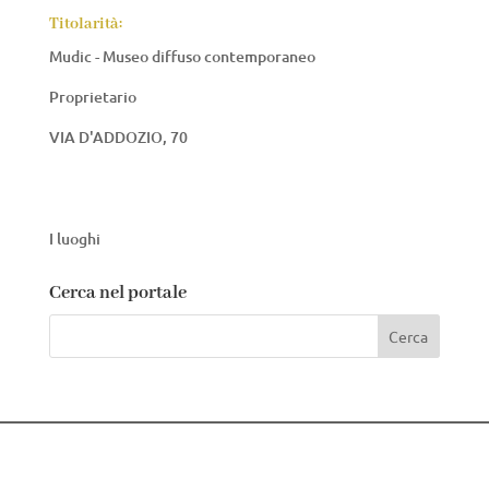
Titolarità:
Mudic - Museo diffuso contemporaneo
Proprietario
VIA D'ADDOZIO, 70
I luoghi
Cerca nel portale