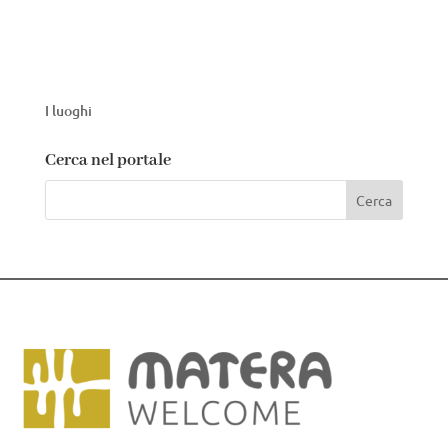
I luoghi
Cerca nel portale