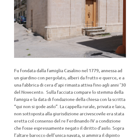
Fu fondata dalla famiglia Casalino nel 1779, annessa ad
un giardino con pergolato, alberi da frutto e querce, e a
una fabbrica di cera d’api rimasta attiva fino agli anni ’30
del Novecento. Sulla facciata compare lo stemma della
famigia e la data di fondazione della chiesa con la scritta
“qui non si gode asilo”. La cappella rurale, privata e laica,
non sottoposta alla giurisdizione arcivescovile era stata
eretta col consenso del re Ferdinando IV a condizione
che fosse espressamente negato il diritto d’asilo. Sopra
l’altare barocco dell’unica navata, si ammira il dipinto