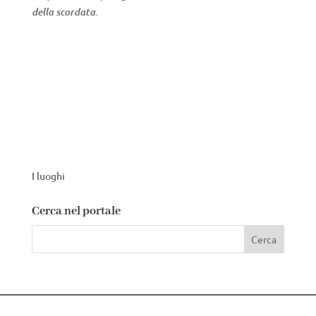
della scordata.
I luoghi
Cerca nel portale