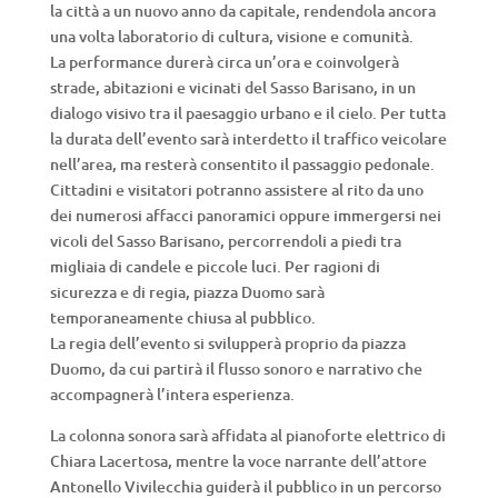
la città a un nuovo anno da capitale, rendendola ancora
una volta laboratorio di cultura, visione e comunità.
La performance durerà circa un’ora e coinvolgerà
strade, abitazioni e vicinati del Sasso Barisano, in un
dialogo visivo tra il paesaggio urbano e il cielo. Per tutta
la durata dell’evento sarà interdetto il traffico veicolare
nell’area, ma resterà consentito il passaggio pedonale.
Cittadini e visitatori potranno assistere al rito da uno
dei numerosi affacci panoramici oppure immergersi nei
vicoli del Sasso Barisano, percorrendoli a piedi tra
migliaia di candele e piccole luci. Per ragioni di
sicurezza e di regia, piazza Duomo sarà
temporaneamente chiusa al pubblico.
La regia dell’evento si svilupperà proprio da piazza
Duomo, da cui partirà il flusso sonoro e narrativo che
accompagnerà l’intera esperienza.
La colonna sonora sarà affidata al pianoforte elettrico di
Chiara Lacertosa, mentre la voce narrante dell’attore
Antonello Vivilecchia guiderà il pubblico in un percorso