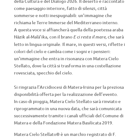
della Cultura e del Dialogo 2026. Il deserto è raccontato
come paesaggio interiore, fatto di silenzi, città
sommerse e notti inespugnabili: un’immagine che
richiama le Terre Immerse del Mediterraneo interno.
A questa voce si affiancherà quella della poetessa araba
Nāzik al-Malā’ika, con il brano
, che sarà
E ci resta il mare
letto in lingua originale. Il mare, in questi versi, riflette i
colori del cielo e cambia come i sogni e i pensieri:
un’immagine che entra in risonanza con Matera Cielo
Stellato, dove la città si trasforma in una costellazione
rovesciata, specchio del cielo.
Si ringrazia l’Arcidiocesi di Matera-Irsina per la preziosa
disponibilità offerta per la realizzazione dell’evento.
In caso di pioggia, Matera Cielo Stellato sarà rinviato e
riprogrammato in una nuova data, che sarà comunicata
successivamente tramite i canali ufficiali del Comune di
Matera e della Fondazione Matera Basilicata 2019.
Matera Cielo Stellato® è un marchio registrato di F.