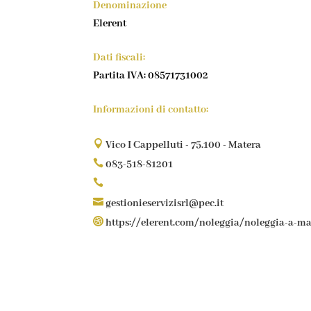
Denominazione
Elerent
Dati fiscali:
Partita IVA: 08571731002
Informazioni di contatto:

Vico I Cappelluti - 75.100 - Matera

083-518-81201


gestionieservizisrl@pec.it

https://elerent.com/noleggia/noleggia-a-ma