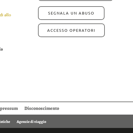
SEGNALA UN ABUSO
i allo
ACCESSO OPERATORI
la
pressum
Disconoscimento
istiche
Agenzie di viaggio