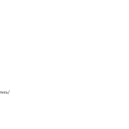
tera/