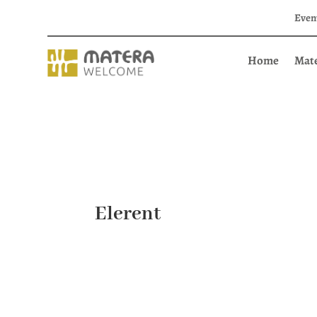
Even
Home
Mat
Elerent