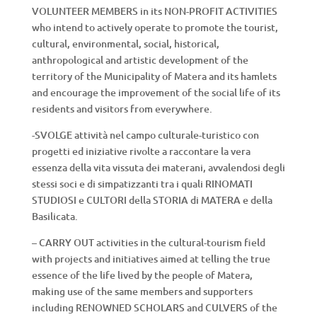
VOLUNTEER MEMBERS in its NON-PROFIT ACTIVITIES
who intend to actively operate to promote the tourist,
cultural, environmental, social, historical,
anthropological and artistic development of the
territory of the Municipality of Matera and its hamlets
and encourage the improvement of the social life of its
residents and visitors from everywhere.
-SVOLGE attività nel campo culturale-turistico con
progetti ed iniziative rivolte a raccontare la vera
essenza della vita vissuta dei materani, avvalendosi degli
stessi soci e di simpatizzanti tra i quali RINOMATI
STUDIOSI e CULTORI della STORIA di MATERA e della
Basilicata.
– CARRY OUT activities in the cultural-tourism field
with projects and initiatives aimed at telling the true
essence of the life lived by the people of Matera,
making use of the same members and supporters
including RENOWNED SCHOLARS and CULVERS of the