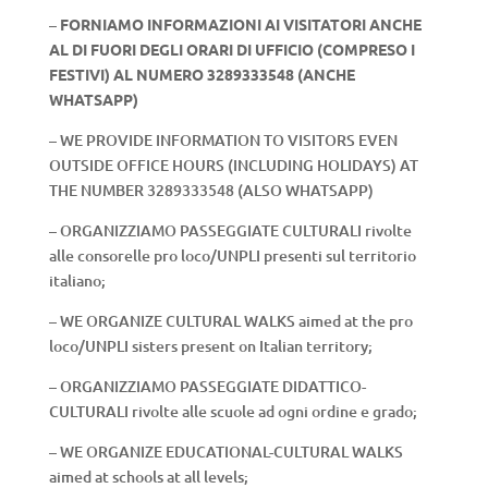
–
FORNIAMO INFORMAZIONI AI VISITATORI ANCHE
AL DI FUORI DEGLI ORARI DI UFFICIO (COMPRESO I
FESTIVI) AL NUMERO 3289333548 (ANCHE
WHATSAPP)
– WE PROVIDE INFORMATION TO VISITORS EVEN
OUTSIDE OFFICE HOURS (INCLUDING HOLIDAYS) AT
THE NUMBER 3289333548 (ALSO WHATSAPP)
– ORGANIZZIAMO PASSEGGIATE CULTURALI rivolte
alle consorelle pro loco/UNPLI presenti sul territorio
italiano;
– WE ORGANIZE CULTURAL WALKS aimed at the pro
loco/UNPLI sisters present on Italian territory;
– ORGANIZZIAMO PASSEGGIATE DIDATTICO-
CULTURALI rivolte alle scuole ad ogni ordine e grado;
– WE ORGANIZE EDUCATIONAL-CULTURAL WALKS
aimed at schools at all levels;