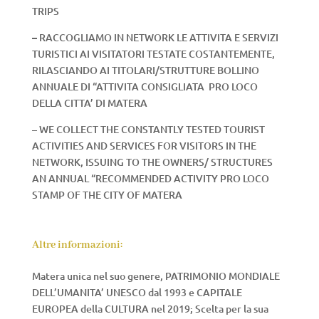
TRIPS
–
RACCOGLIAMO IN NETWORK LE ATTIVITA E SERVIZI
TURISTICI AI VISITATORI TESTATE COSTANTEMENTE,
RILASCIANDO AI TITOLARI/STRUTTURE BOLLINO
ANNUALE DI “ATTIVITA CONSIGLIATA PRO LOCO
DELLA CITTA’ DI MATERA
– WE COLLECT THE CONSTANTLY TESTED TOURIST
ACTIVITIES AND SERVICES FOR VISITORS IN THE
NETWORK, ISSUING TO THE OWNERS/ STRUCTURES
AN ANNUAL “RECOMMENDED ACTIVITY PRO LOCO
STAMP OF THE CITY OF MATERA
Altre informazioni:
Matera unica nel suo genere, PATRIMONIO MONDIALE
DELL’UMANITA’ UNESCO dal 1993 e CAPITALE
EUROPEA della CULTURA nel 2019; Scelta per la sua