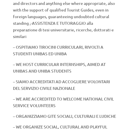
and directors and anything else where appropriate, also
with the support of qualified Tourist Guides, even in
foreign languages, guaranteeing undoubted cultural
standing ;-ASSISTENZA E TUTORAGGIO alla
preparazione di tesi universitarie, ricerche, dottorati e
similari
– OSPITIAMO TIROCINI CURRICULARI, RIVOLTI A
STUDENTI UNIBAS ED UNIBA
– WE HOST CURRICULAR INTERNSHIPS, AIMED AT
UNIBAS AND UNIBA STUDENTS
– SIAMO ACCREDITATI AD ACCOGLIERE VOLONTARI
DEL SERVIZIO CIVILE NAZIONALE
– WE ARE ACCREDITED TO WELCOME NATIONAL CIVIL
SERVICE VOLUNTEERS
– ORGANIZZIAMO GITE SOCIALI, CULTURALI E LUDICHE
– WE ORGANIZE SOCIAL, CULTURAL AND PLAYFUL