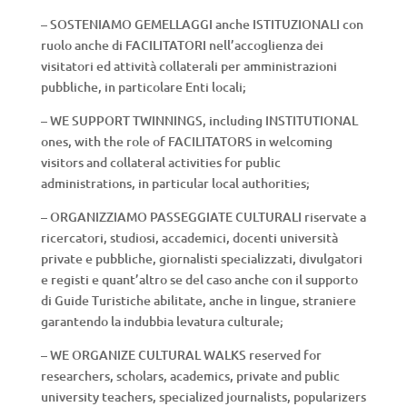
– SOSTENIAMO GEMELLAGGI anche ISTITUZIONALI con
ruolo anche di FACILITATORI nell’accoglienza dei
visitatori ed attività collaterali per amministrazioni
pubbliche, in particolare Enti locali;
– WE SUPPORT TWINNINGS, including INSTITUTIONAL
ones, with the role of FACILITATORS in welcoming
visitors and collateral activities for public
administrations, in particular local authorities;
– ORGANIZZIAMO PASSEGGIATE CULTURALI riservate a
ricercatori, studiosi, accademici, docenti università
private e pubbliche, giornalisti specializzati, divulgatori
e registi e quant’altro se del caso anche con il supporto
di Guide Turistiche abilitate, anche in lingue, straniere
garantendo la indubbia levatura culturale;
– WE ORGANIZE CULTURAL WALKS reserved for
researchers, scholars, academics, private and public
university teachers, specialized journalists, popularizers