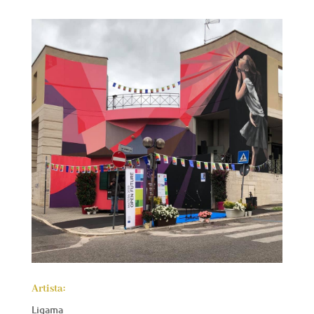
Artista:
Ligama