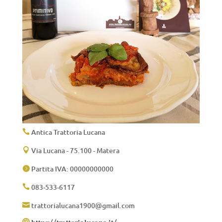
Antica Trattoria Lucana

Via Lucana - 75.100 - Matera

Partita IVA: 00000000000

083-533-6117

trattorialucana1900@gmail.com

