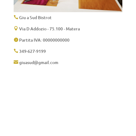
Giu a Sud Bistrot

Via D Addozio - 75.100 - Matera

Partita IVA: 00000000000

349-627-9199

giuasud@gmail.com
