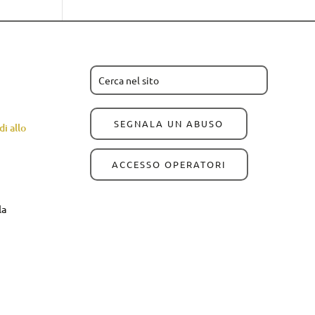
SEGNALA UN ABUSO
i allo
ACCESSO OPERATORI
la