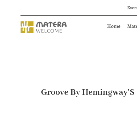
Even
Home
Mat
Groove By Hemingway’S