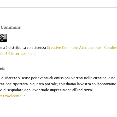
e Commons
ra è distribuita con Licenza
Creative Commons Attribuzione – Condivid
do 4.0 Internazionale
.
mer
di Matera si scusa per eventuali omissioni o errori nelle citazioni e nel
zione riportata in questo portale; chiediamo la vostra collaborazione
i di segnalare ogni eventuale imprecisione all’indirizzo:
erawelcome.it