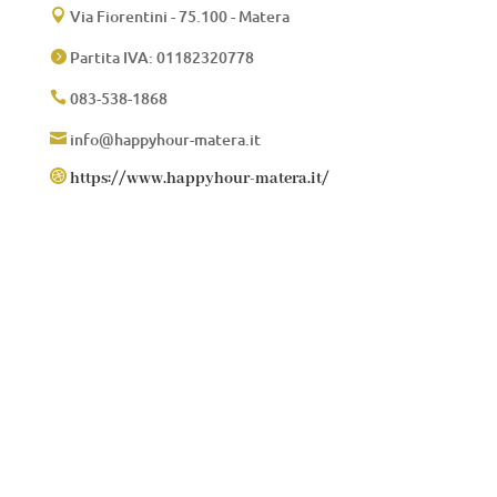
Via Fiorentini - 75.100 - Matera

Partita IVA: 01182320778

083-538-1868

info@happyhour-matera.it


https://www.happyhour-matera.it/