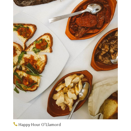
Happy Hour O'Llamord
