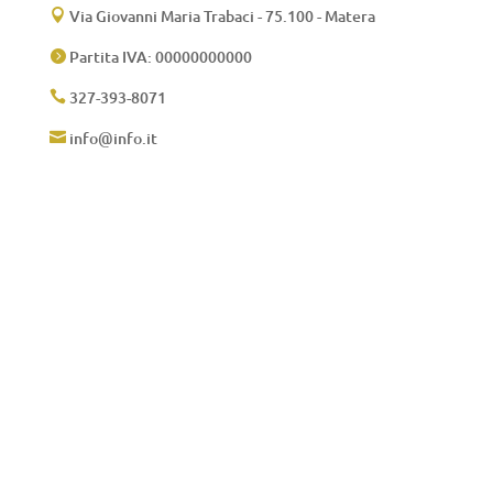
Via Giovanni Maria Trabaci - 75.100 - Matera

Partita IVA: 00000000000

327-393-8071

info@info.it
